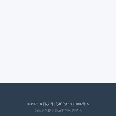
© 2025 今日校招 |
苏ICP备18031302号-5
为应届生提供最及时的招聘资讯