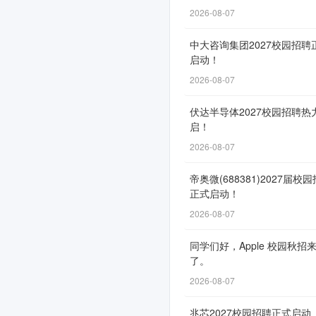
2025
2026-08-07
届,
中大咨询集团2027校园招聘
2024
启动！
届
2026-08-07
校
伏达半导体2027校园招聘热
启！
园
2026-08-07
招
帝奥微(688381)2027届校
聘
正式启动！
正
2026-08-07
式
同学们好，Apple 校园秋招
启
了。
动！
2026-08-07
兆芯2027校园招聘正式启动