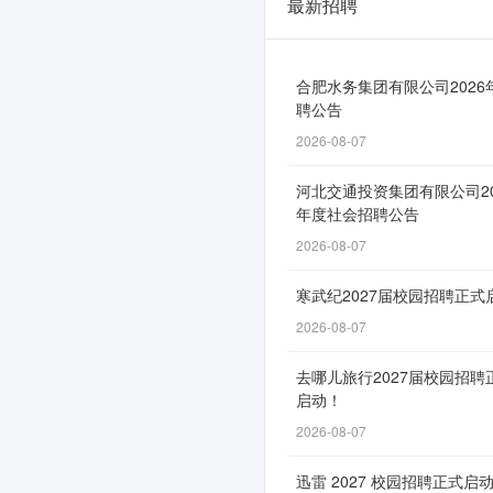
最新招聘
皖
能
集
合肥水务集团有限公司2026
聘公告
团-
2026-08-07
安
河北交通投资集团有限公司20
徽
年度社会招聘公告
省
2026-08-07
能
寒武纪2027届校园招聘正式
源
2026-08-07
集
去哪儿旅行2027届校园招聘
团
启动！
2026
2026-08-07
届,
迅雷 2027 校园招聘正式启