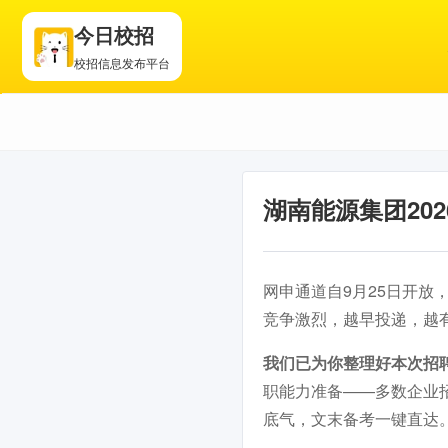
今日校招
校招信息发布平台
湖南能源集团20
网申通道自9月25日开放，
竞争激烈，越早投递，越
我们已为你整理好本次招
职能力准备——多数企业
底气，文末备考一键直达