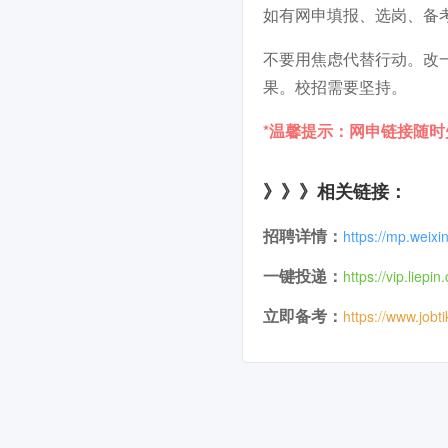
如有网申填报、选岗、备
不要用焦虑代替行动。改
果。校招需要坚持。
*温馨提示：网申链接随
》》》相关链接：
招聘详情：
https://mp.wei
一键投递：
https://vip.liep
立即备考：
https://www.jobt