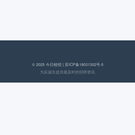
© 2025 今日校招 |
苏ICP备18031302号-5
为应届生提供最及时的招聘资讯