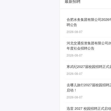
最新招聘
恒
丰
银
合肥水务集团有限公司2026
聘公告
行
2026-08-07
2026
河北交通投资集团有限公司20
届
年度社会招聘公告
校
2026-08-07
园
寒武纪2027届校园招聘正式
招
2026-08-07
聘
去哪儿旅行2027届校园招聘
正
启动！
式
2026-08-07
启
迅雷 2027 校园招聘正式启