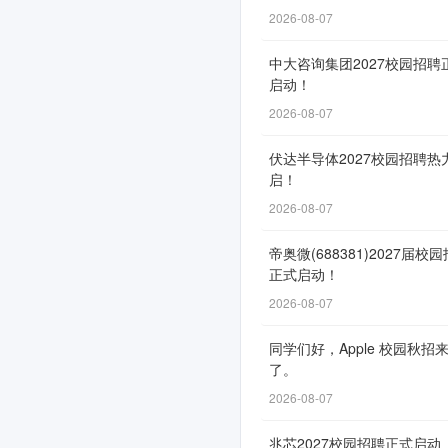
动！
2026-08-07
中大咨询集团2027校园招聘
启动！
网
2026-08-07
申
通
伏达半导体2027校园招聘热
启！
道
2026-08-07
自
9
帝奥微(688381)2027届校
月
正式启动！
11
2026-08-07
日
同学们好，Apple 校园秋招
开
了。
放，
2026-08-07
截
止
兆芯2027校园招聘正式启动