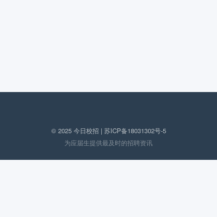
© 2025 今日校招 |
苏ICP备18031302号-5
为应届生提供最及时的招聘资讯