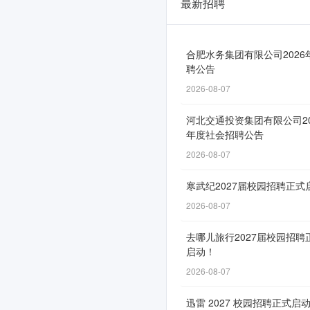
最新招聘
阿
迪
达
合肥水务集团有限公司2026
聘公告
斯
2026-08-07
2026
河北交通投资集团有限公司20
届
年度社会招聘公告
校
2026-08-07
园
寒武纪2027届校园招聘正式
招
2026-08-07
聘
去哪儿旅行2027届校园招聘
正
启动！
式
2026-08-07
启
迅雷 2027 校园招聘正式启