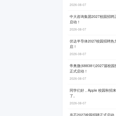
动！
2026-08-07
中大咨询集团2027校园招聘
启动！
网
2026-08-07
申
通
伏达半导体2027校园招聘热
启！
道
2026-08-07
自
9
帝奥微(688381)2027届校
月
正式启动！
6
2026-08-07
日
同学们好，Apple 校园秋招
开
了。
放，
2026-08-07
截
止
兆芯2027校园招聘正式启动