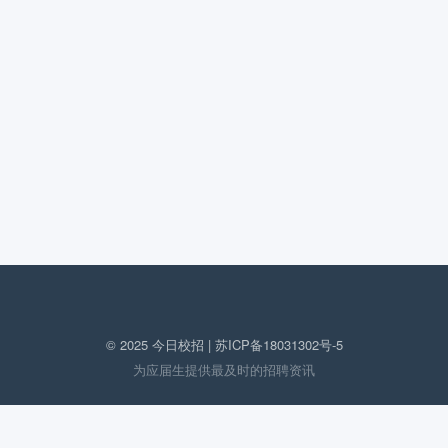
© 2025 今日校招 |
苏ICP备18031302号-5
为应届生提供最及时的招聘资讯