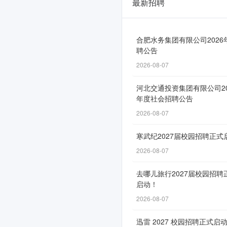
最新招聘
湘
电
集
合肥水务集团有限公司2026
聘公告
团
2026-08-07
2026
河北交通投资集团有限公司20
届
年度社会招聘公告
校
2026-08-07
园
寒武纪2027届校园招聘正式
招
2026-08-07
聘
去哪儿旅行2027届校园招聘
正
启动！
式
2026-08-07
启
迅雷 2027 校园招聘正式启