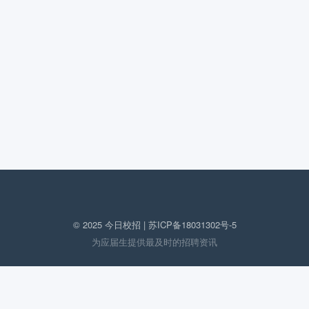
© 2025 今日校招 |
苏ICP备18031302号-5
为应届生提供最及时的招聘资讯