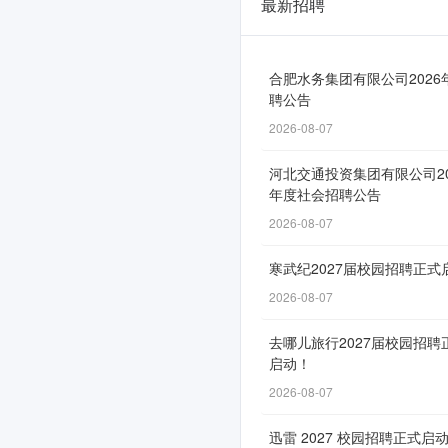
最新招聘
广
发
银
合肥水务集团有限公司2026
聘公告
行
2026-08-07
2026
河北交通投资集团有限公司20
届
年度社会招聘公告
校
2026-08-07
园
寒武纪2027届校园招聘正式
招
2026-08-07
聘
去哪儿旅行2027届校园招聘
正
启动！
式
2026-08-07
启
迅雷 2027 校园招聘正式启