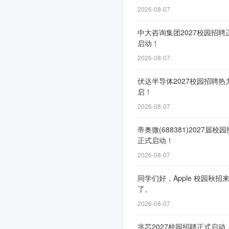
动！
2026-08-07
中大咨询集团2027校园招聘
启动！
网
2026-08-07
申
通
伏达半导体2027校园招聘热
启！
道
2026-08-07
自
9
帝奥微(688381)2027届校
月
正式启动！
2
2026-08-07
日
同学们好，Apple 校园秋招
开
了。
放，
2026-08-07
截
止
兆芯2027校园招聘正式启动