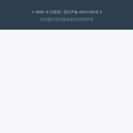
© 2025 今日校招 |
苏ICP备18031302号-5
为应届生提供最及时的招聘资讯