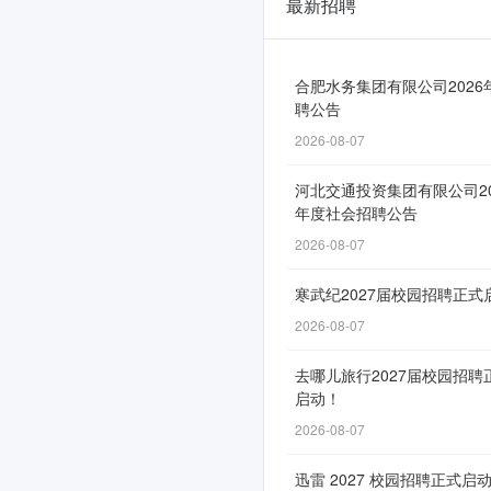
最新招聘
百
联
集
合肥水务集团有限公司2026
聘公告
团
2026-08-07
2026
河北交通投资集团有限公司20
届
年度社会招聘公告
校
2026-08-07
园
寒武纪2027届校园招聘正式
招
2026-08-07
聘
去哪儿旅行2027届校园招聘
正
启动！
式
2026-08-07
启
迅雷 2027 校园招聘正式启