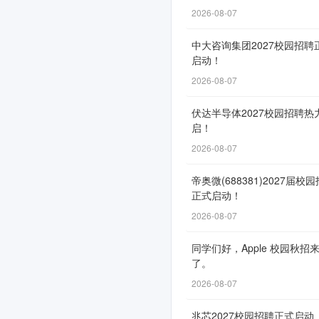
2026-08-07
网
中大咨询集团2027校园招聘
启动！
申
2026-08-07
通
道
伏达半导体2027校园招聘热
自
启！
8
2026-08-07
月
帝奥微(688381)2027届校
29
正式启动！
日
2026-08-07
开
放，
同学们好，Apple 校园秋招
了。
截
止
2026-08-07
时
兆芯2027校园招聘正式启动