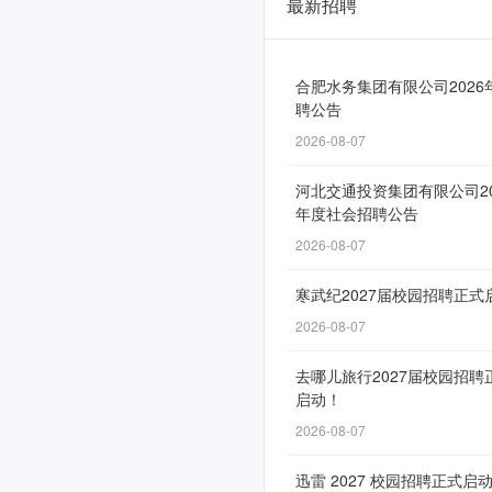
最新招聘
迪
卡
侬
合肥水务集团有限公司2026
聘公告
2026
2026-08-07
届
河北交通投资集团有限公司20
校
年度社会招聘公告
园
2026-08-07
招
寒武纪2027届校园招聘正式
聘
2026-08-07
正
去哪儿旅行2027届校园招聘
式
启动！
启
2026-08-07
动！
迅雷 2027 校园招聘正式启