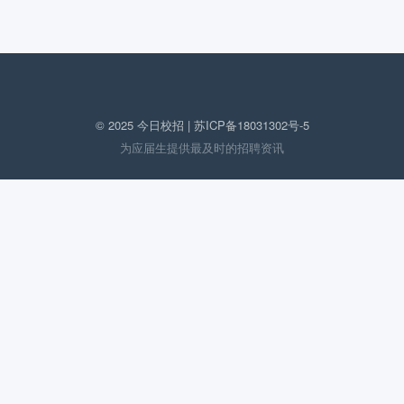
© 2025 今日校招 |
苏ICP备18031302号-5
为应届生提供最及时的招聘资讯