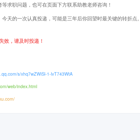
考等求职问题，也可在页面下方联系助教老师咨询！
。今天的一次认真投递，可能是三年后你回望时最关键的转折点
时失效，请及时投递！
in.qq.com/s/xhq7wZWiSl-1-lvT743WtA
s.com/web/index.html
iku.com/