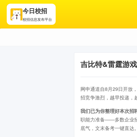
今日校招
校招信息发布平台
吉比特&雷霆游戏
网申通道自8月29日开放
招竞争激烈，越早投递，
我们已为你整理好本次招
职能力准备——多数企业
底气，文末备考一键直达