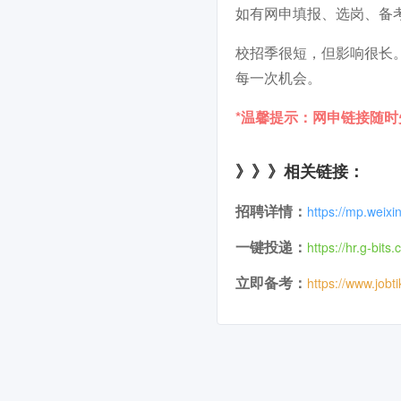
如有网申填报、选岗、备
校招季很短，但影响很长
每一次机会。
*温馨提示：网申链接随
》》》相关链接：
招聘详情：
https://mp.weix
一键投递：
https://hr.g-bit
立即备考：
https://www.jobt