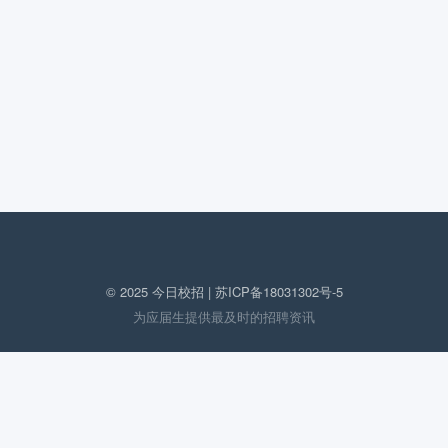
© 2025 今日校招 |
苏ICP备18031302号-5
为应届生提供最及时的招聘资讯