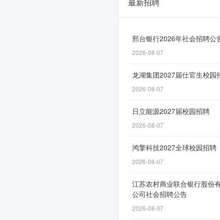
最新招聘
FunPlus2026
届
校
邢台银行2026年社会招聘公
2026-08-07
园
招
龙湖集团2027届仕官生校园
聘
2026-08-07
正
日立能源2027届校园招聘
式
2026-08-07
启
鸿擎科技2027全球校园招聘
动！
2026-08-07
江苏农村商业联合银行股份
公司社会招聘公告
网
2026-08-07
申