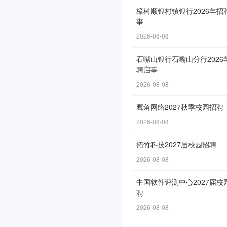
通
樟树顺银村镇银行2026年招
道
事
自
2026-08-08
8
石嘴山银行石嘴山分行2026
月
聘启事
27
2026-08-08
日
开
鹰角网络2027秋季校园招聘
放，
2026-08-08
截
拓竹科技2027届校园招聘
止
2026-08-08
时
间
中国软件评测中心2027届校
为
聘
11-
2026-08-08
30，