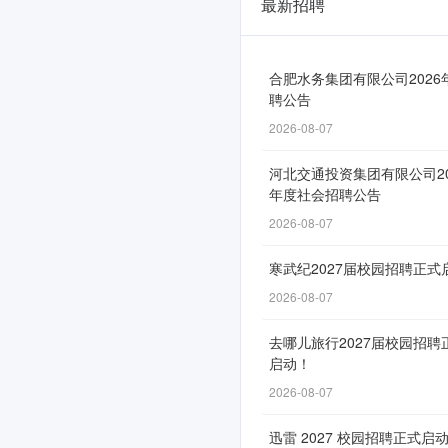
最新招聘
恒
玄
科
合肥水务集团有限公司2026
聘公告
技
2026-08-07
2026
河北交通投资集团有限公司20
届
年度社会招聘公告
校
2026-08-07
园
寒武纪2027届校园招聘正式
招
2026-08-07
聘
去哪儿旅行2027届校园招聘
正
启动！
式
2026-08-07
启
迅雷 2027 校园招聘正式启