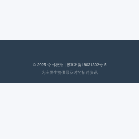
© 2025 今日校招 |
苏ICP备18031302号-5
为应届生提供最及时的招聘资讯