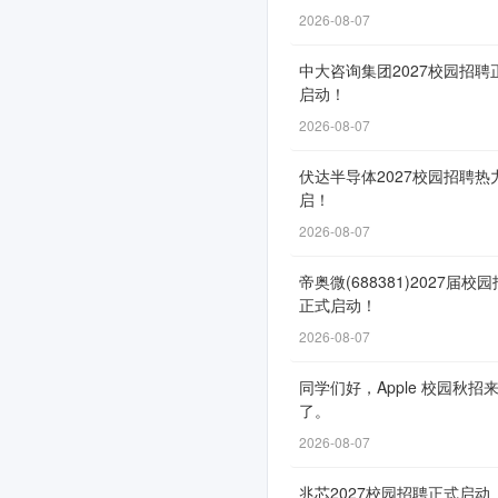
动！
2026-08-07
中大咨询集团2027校园招聘
启动！
网
2026-08-07
申
通
伏达半导体2027校园招聘热
启！
道
2026-08-07
自
8
帝奥微(688381)2027届校
月
正式启动！
20
2026-08-07
日
同学们好，Apple 校园秋招
开
了。
放，
2026-08-07
截
止
兆芯2027校园招聘正式启动