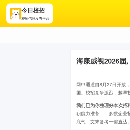
今日校招
校招信息发布平台
海康威视2026届
网申通道自8月27日开放，
国。校招竞争激烈，越早
我们已为你整理好本次招
职能力准备——多数企业
底气，文末备考一键直达