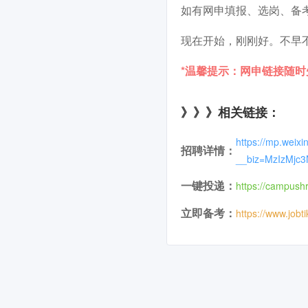
如有网申填报、选岗、备
现在开始，刚刚好。不早
*温馨提示：网申链接随
》》》相关链接：
https://mp.weixi
招聘详情：
__biz=MzIzMjc
一键投递：
https://campush
立即备考：
https://www.jobt