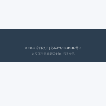
© 2025 今日校招 |
苏ICP备18031302号-5
为应届生提供最及时的招聘资讯