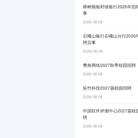
公
樟树顺银村镇银行2026年招
事
司
2026-08-08
2026
年
石嘴山银行石嘴山分行2026
聘启事
高
2026-08-08
校
鹰角网络2027秋季校园招聘
毕
2026-08-08
业
拓竹科技2027届校园招聘
生
2026-08-08
招
中国软件评测中心2027届校
聘
聘
公
2026-08-08
告