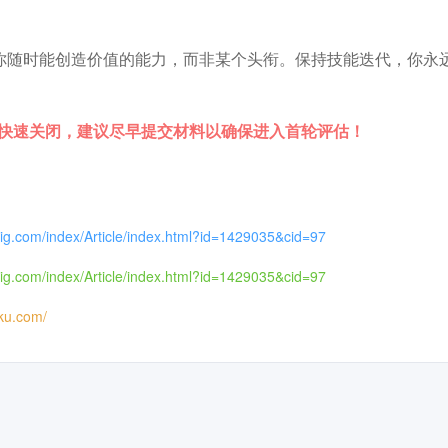
你随时能创造价值的能力，而非某个头衔。保持技能迭代，你永
往快速关闭，建议尽早提交材料以确保进入首轮评估！
cig.com/index/Article/index.html?id=1429035&cid=97
cig.com/index/Article/index.html?id=1429035&cid=97
iku.com/