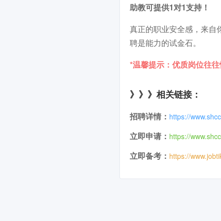
助教可提供1对1支持！
真正的职业安全感，来自
聘是能力的试金石。
*温馨提示：优质岗位往
》》》相关链接：
招聘详情：
https://www.shc
立即申请：
https://www.shc
立即备考：
https://www.jobt