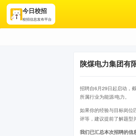
今日校招
校招信息发布平台
陕煤电力集团有
招聘自6月29日起启动，
所属行业为能源/电力。
如果你的经验与目标岗位
评等，建议提前了解题型
我们已汇总本次招聘的信