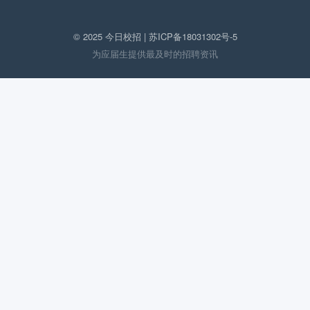
© 2025 今日校招 |
苏ICP备18031302号-5
为应届生提供最及时的招聘资讯