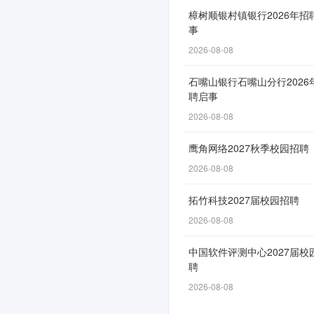
年
樟树顺银村镇银行2026年招
事
暑
2026-08-08
期
实
石嘴山银行石嘴山分行2026
聘启事
习
2026-08-08
生
鹰角网络2027秋季校园招聘
招
2026-08-08
募
拓竹科技2027届校园招聘
启
2026-08-08
事
中国软件评测中心2027届校
聘
2026-08-08
申
请