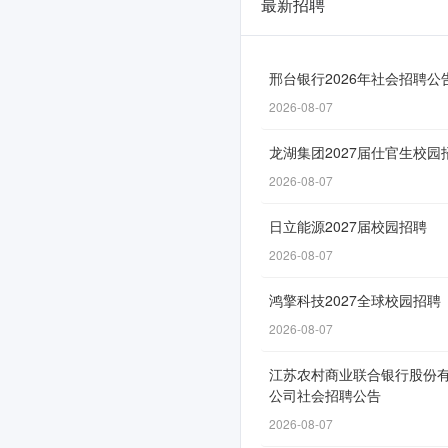
最新招聘
河
池
市
邢台银行2026年社会招聘公
2026-08-07
区
农
龙湖集团2027届仕官生校园
村
2026-08-07
信
日立能源2027届校园招聘
用
2026-08-07
合
鸿擎科技2027全球校园招聘
作
2026-08-07
联
江苏农村商业联合银行股份
社
公司社会招聘公告
2026
2026-08-07