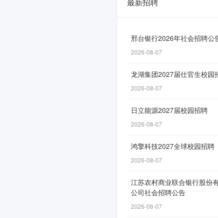
最新招聘
中
兴
通
邢台银行2026年社会招聘公
2026-08-07
讯
2027
龙湖集团2027届仕官生校园
届
2026-08-07
未
日立能源2027届校园招聘
来
2026-08-07
领
鸿擎科技2027全球校园招聘
军
2026-08-07
人
江苏农村商业联合银行股份
才
公司社会招聘公告
招
2026-08-07