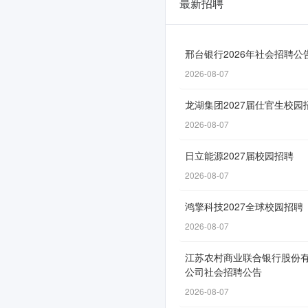
最新招聘
【招
聘】
中
邢台银行2026年社会招聘公
2026-08-07
电
锦
龙湖集团2027届仕官生校园
江
2026-08-07
2027
日立能源2027届校园招聘
届
2026-08-07
提
鸿擎科技2027全球校园招聘
前
2026-08-07
批
江苏农村商业联合银行股份
校
公司社会招聘公告
园
2026-08-07