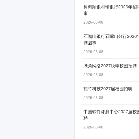
招
樟树顺银村镇银行2026年招
事
聘
2026-08-08
正
式
石嘴山银行石嘴山分行2026
聘启事
开
2026-08-08
启
鹰角网络2027秋季校园招聘
2026-08-08
网
拓竹科技2027届校园招聘
申
2026-08-08
通
道
中国软件评测中心2027届校
聘
自
2026-08-08
6
月