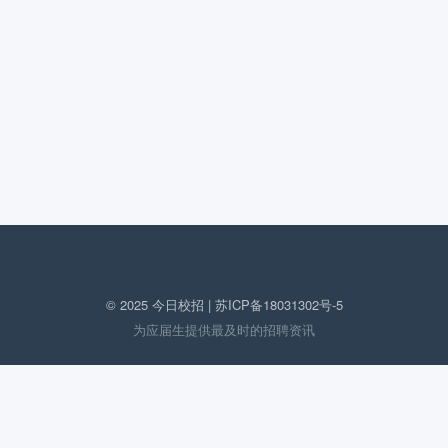
© 2025 今日校招 |
苏ICP备18031302号-5
为应届生提供最及时的招聘资讯