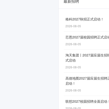
最新招聘
中
国
商
格科2027秋招正式启动！
2026-08-05
飞
公
芯恩2027届校园招聘正式启
司
2026-08-05
2026
淘天集团丨2027届应届生招
式启动
年“启
2026-08-05
航”实
习
高德地图2027届应届生招聘
启动！
生
2026-08-05
计
联想2027校园招聘全面启动
划
2026-08-05