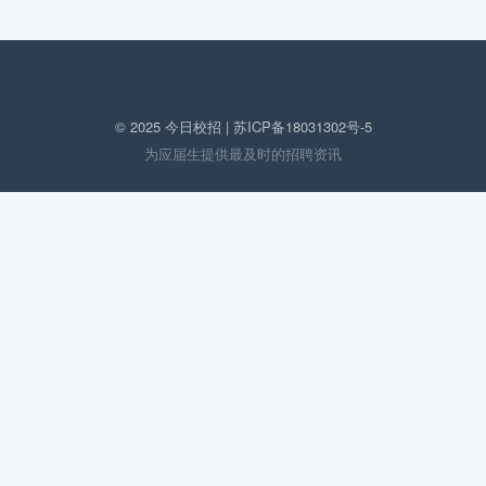
© 2025 今日校招 |
苏ICP备18031302号-5
为应届生提供最及时的招聘资讯