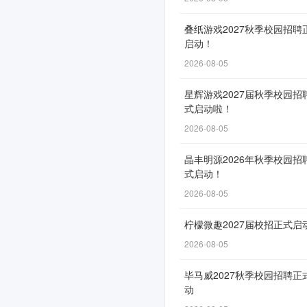
正
叠纸游戏2027秋季校园招聘
式
启动！
启
2026-08-05
动！
星辉游戏2027届秋季校园招
式启动啦！
2026-08-05
申
请
晶丰明源2026年秋季校园招
式启动！
通
2026-08-05
道
自
柠檬微趣2027届校招正式启
6
2026-08-05
月
10
毕马威2027秋季校园招聘正
动
日