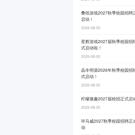
招
叠纸游戏2027秋季校园招聘
聘
启动！
正
2026-08-05
式
星辉游戏2027届秋季校园招
启
式启动啦！
动
2026-08-05
晶丰明源2026年秋季校园招
式启动！
申
2026-08-05
请
柠檬微趣2027届校招正式启
通
道
2026-08-05
自
毕马威2027秋季校园招聘正
6
动
月