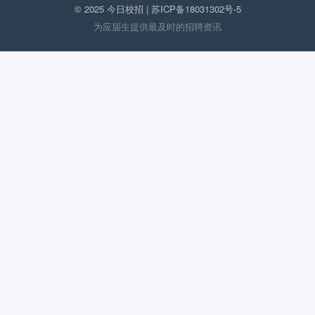
© 2025 今日校招 |
苏ICP备18031302号-5
为应届生提供最及时的招聘资讯