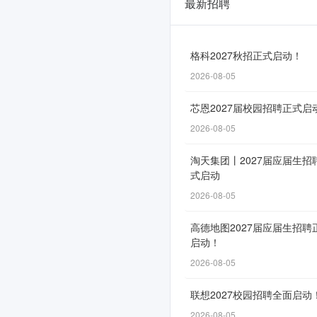
最新招聘
镇
海
农
格科2027秋招正式启动！
2026-08-05
商
银
芯恩2027届校园招聘正式启
行
2026-08-05
2026
淘天集团丨2027届应届生招
式启动
年
2026-08-05
暑
期
高德地图2027届应届生招聘
启动！
实
2026-08-05
习
联想2027校园招聘全面启动
生
2026-08-05