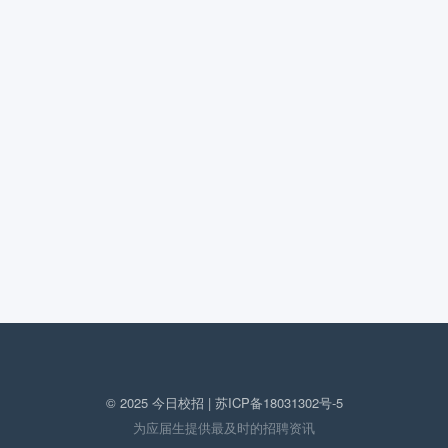
© 2025 今日校招 |
苏ICP备18031302号-5
为应届生提供最及时的招聘资讯