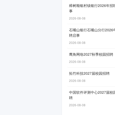
正
樟树顺银村镇银行2026年招
事
式
2026-08-08
启
动！
石嘴山银行石嘴山分行2026
聘启事
2026-08-08
申
鹰角网络2027秋季校园招聘
请
2026-08-08
通
拓竹科技2027届校园招聘
道
自
2026-08-08
6
中国软件评测中心2027届校
月
聘
9
2026-08-08
日