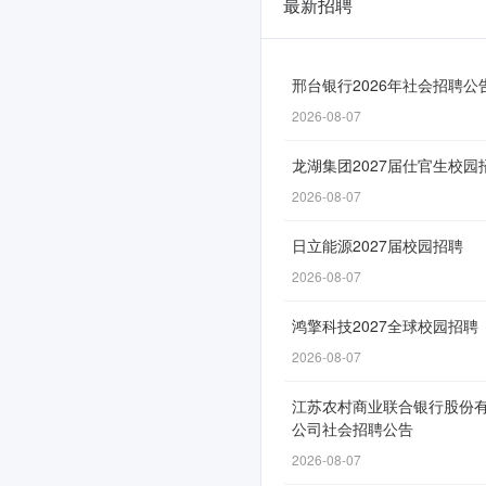
最新招聘
温
州
银
邢台银行2026年社会招聘公
2026-08-07
行
2026
龙湖集团2027届仕官生校园
年
2026-08-07
暑
日立能源2027届校园招聘
期
2026-08-07
实
鸿擎科技2027全球校园招聘
习
2026-08-07
生
江苏农村商业联合银行股份
招
公司社会招聘公告
聘
2026-08-07