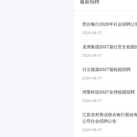
最新招聘
兴
业
银
邢台银行2026年社会招聘公
2026-08-07
行
2026
龙湖集团2027届仕官生校园
年
2026-08-07
暑
日立能源2027届校园招聘
期
2026-08-07
实
鸿擎科技2027全球校园招聘
习
2026-08-07
生
江苏农村商业联合银行股份
招
公司社会招聘公告
聘
2026-08-07