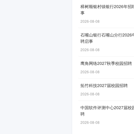
正
樟树顺银村镇银行2026年招
事
式
2026-08-08
启
动！
石嘴山银行石嘴山分行2026
聘启事
2026-08-08
申
鹰角网络2027秋季校园招聘
请
2026-08-08
通
拓竹科技2027届校园招聘
道
自
2026-08-08
6
中国软件评测中心2027届校
月
聘
3
2026-08-08
日