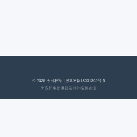
© 2025 今日校招 |
苏ICP备18031302号-5
为应届生提供最及时的招聘资讯