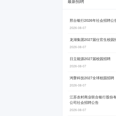
最新招聘
湘
西
鹤
邢台银行2026年社会招聘公
2026-08-07
盛
原
龙湖集团2027届仕官生校园
烟
2026-08-07
发
日立能源2027届校园招聘
展
2026-08-07
有
鸿擎科技2027全球校园招聘
限
2026-08-07
责
江苏农村商业联合银行股份
任
公司社会招聘公告
公
2026-08-07