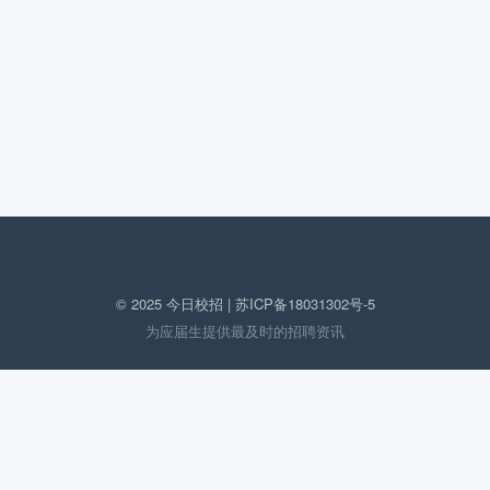
© 2025 今日校招 |
苏ICP备18031302号-5
为应届生提供最及时的招聘资讯