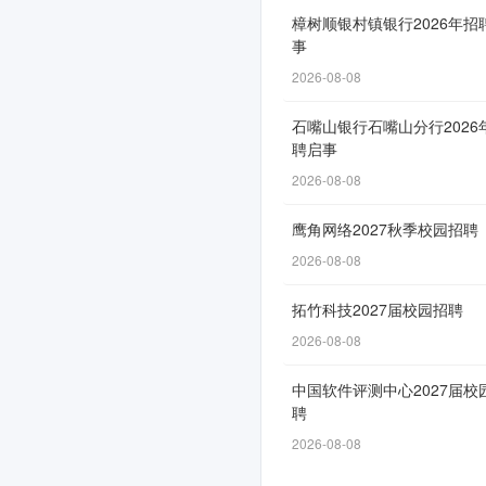
司
樟树顺银村镇银行2026年招
事
2026
2026-08-08
年
公
石嘴山银行石嘴山分行2026
聘启事
开
2026-08-08
招
鹰角网络2027秋季校园招聘
聘
2026-08-08
拓竹科技2027届校园招聘
网
2026-08-08
申
中国软件评测中心2027届校
通
聘
道
2026-08-08
自