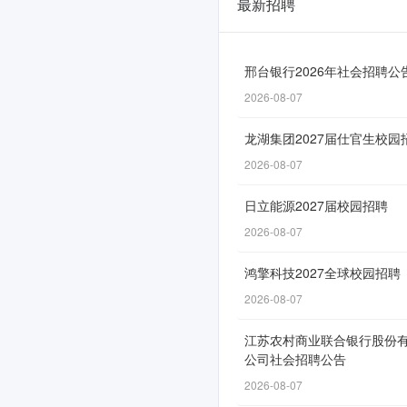
最新招聘
邮
储
银
邢台银行2026年社会招聘公
2026-08-07
行
广
龙湖集团2027届仕官生校园
东
2026-08-07
省
日立能源2027届校园招聘
分
2026-08-07
行
鸿擎科技2027全球校园招聘
2026
2026-08-07
年
江苏农村商业联合银行股份
社
公司社会招聘公告
会
2026-08-07