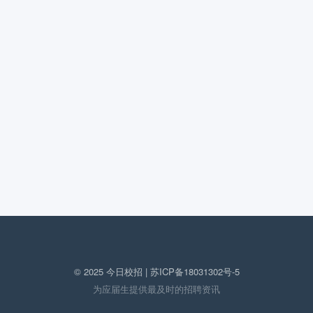
© 2025 今日校招 |
苏ICP备18031302号-5
为应届生提供最及时的招聘资讯