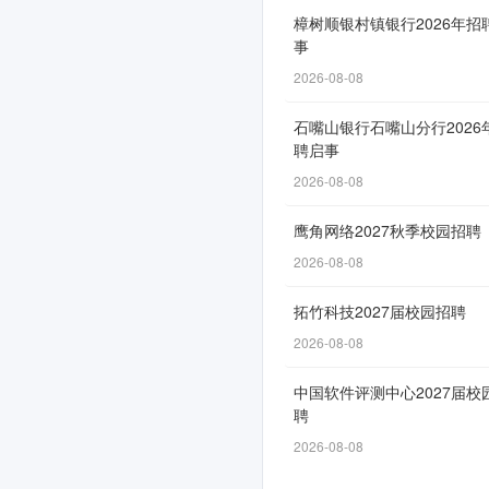
招
樟树顺银村镇银行2026年招
事
聘
2026-08-08
正
式
石嘴山银行石嘴山分行2026
聘启事
启
2026-08-08
动！
鹰角网络2027秋季校园招聘
2026-08-08
招
拓竹科技2027届校园招聘
聘
2026-08-08
自
6
中国软件评测中心2027届校
聘
月
2026-08-08
1
日