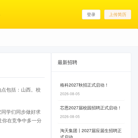
登录
上传简历
最新招聘
格科2027秋招正式启动！
作地点包括：山西。校
2026-08-05
芯恩2027届校园招聘正式启动！
议同学们同步做好求
2026-08-05
让你在竞争中多一分
淘天集团丨2027届应届生招聘正
式启动