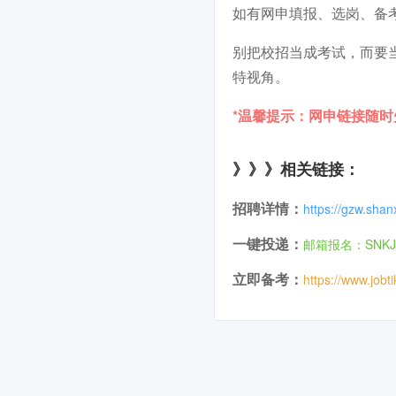
如有网申填报、选岗、备
别把校招当成考试，而要
特视角。
*温馨提示：网申链接随
》》》相关链接：
招聘详情：
https://gzw.sha
一键投递：
邮箱报名：SNKJzh
立即备考：
https://www.jobt