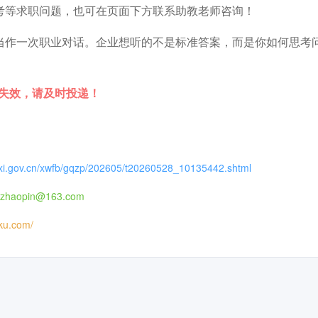
考等求职问题，也可在页面下方联系助教老师咨询！
当作一次职业对话。企业想听的不是标准答案，而是你如何思考
时失效，请及时投递！
nxi.gov.cn/xwfb/gqzp/202605/t20260528_10135442.shtml
aopin@163.com
iku.com/