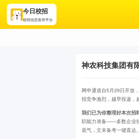
今日校招
校招信息发布平台
神农科技集团有限
网申通道自5月29日开放，
招竞争激烈，越早投递，
我们已为你整理好本次招
职能力准备——多数企业
底气，文末备考一键直达