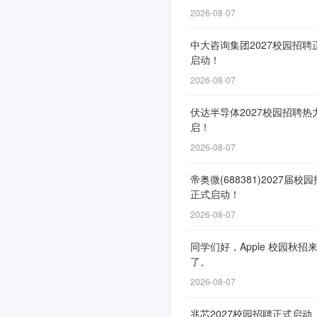
2026
2026-08-07
年
中大咨询集团2027校园招聘
校
启动！
2026-08-07
园
招
伏达半导体2027校园招聘热
启！
聘
2026-08-07
公
帝奥微(688381)2027届校
告
正式启动！
2026-08-07
网
同学们好，Apple 校园秋招
了。
申
通
2026-08-07
道
兆芯2027校园招聘正式启动