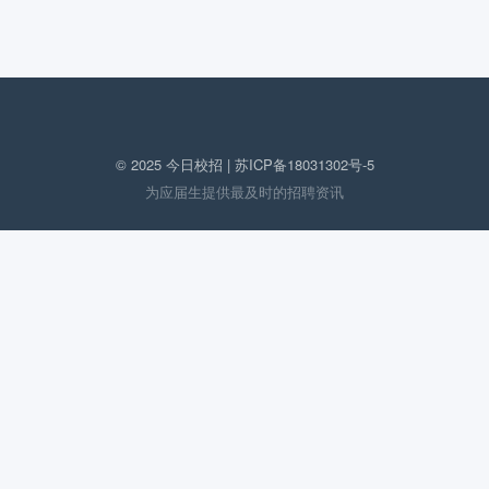
© 2025 今日校招 |
苏ICP备18031302号-5
为应届生提供最及时的招聘资讯