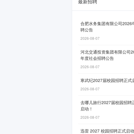
最新招聘
万
家
寨
合肥水务集团有限公司2026
聘公告
水
2026-08-07
务
河北交通投资集团有限公司20
控
年度社会招聘公告
股
2026-08-07
集
寒武纪2027届校园招聘正式
团
2026-08-07
所
去哪儿旅行2027届校园招聘
属
启动！
企
2026-08-07
业
迅雷 2027 校园招聘正式启