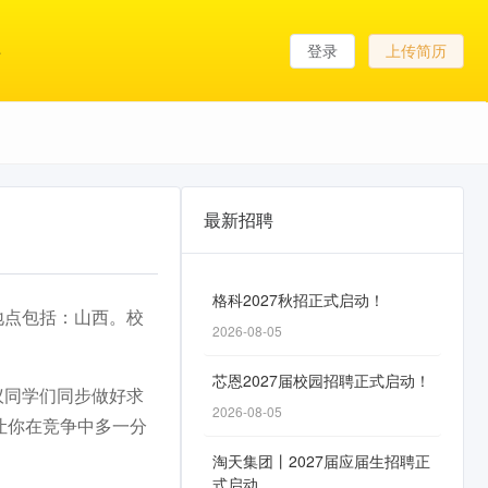
登录
上传简历
最新招聘
格科2027秋招正式启动！
作地点包括：山西。校
2026-08-05
芯恩2027届校园招聘正式启动！
议同学们同步做好求
2026-08-05
让你在竞争中多一分
淘天集团丨2027届应届生招聘正
式启动