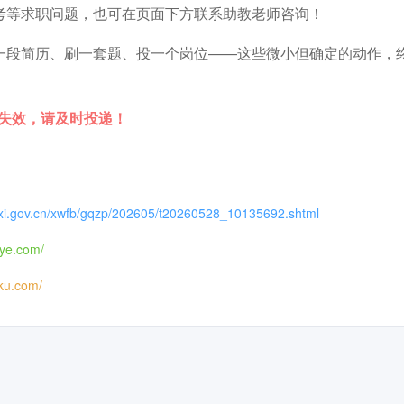
考等求职问题，也可在页面下方联系助教老师咨询！
一段简历、刷一套题、投一个岗位——这些微小但确定的动作，
时失效，请及时投递！
nxi.gov.cn/xwfb/gqzp/202605/t20260528_10135692.shtml
iye.com/
iku.com/