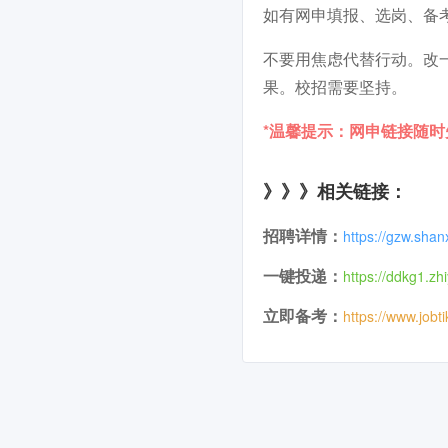
如有网申填报、选岗、备
不要用焦虑代替行动。改
果。校招需要坚持。
*温馨提示：网申链接随
》》》相关链接：
招聘详情：
https://gzw.sha
一键投递：
https://ddkg1.zh
立即备考：
https://www.jobt