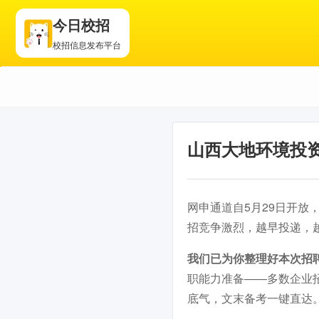
今日校招
校招信息发布平台
山西大地环境投资
网申通道自5月29日开放，
招竞争激烈，越早投递，
我们已为你整理好本次招
职能力准备——多数企业
底气，文末备考一键直达