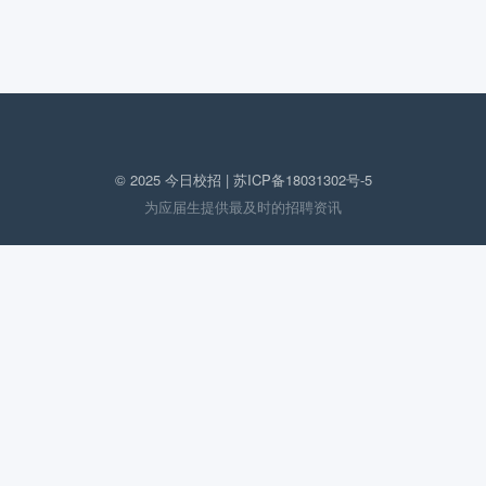
© 2025 今日校招 |
苏ICP备18031302号-5
为应届生提供最及时的招聘资讯