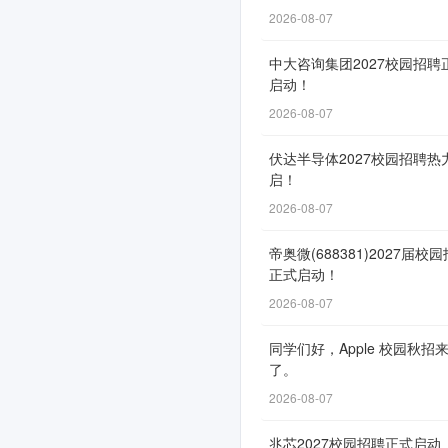
批
2026-08-07
专
中大咨询集团2027校园招聘
场
启动！
2026-08-07
校
园
伏达半导体2027校园招聘热
启！
招
2026-08-07
聘
帝奥微(688381)2027届校
正
正式启动！
式
2026-08-07
启
同学们好，Apple 校园秋招
动！
了。
2026-08-07
兆芯2027校园招聘正式启动