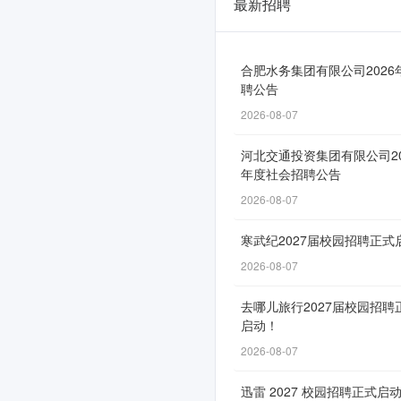
最新招聘
中
广
核
合肥水务集团有限公司2026
聘公告
聚
2026-08-07
核
河北交通投资集团有限公司20
体
年度社会招聘公告
验
2026-08-07
营
寒武纪2027届校园招聘正式
暨
2026-08-07
2027
去哪儿旅行2027届校园招聘
届
启动！
提
2026-08-07
前
迅雷 2027 校园招聘正式启