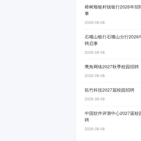
任
樟树顺银村镇银行2026年招
事
公
2026-08-08
司
石嘴山银行石嘴山分行2026
关
聘启事
于
2026-08-08
2026
鹰角网络2027秋季校园招聘
年
2026-08-08
春
拓竹科技2027届校园招聘
季
2026-08-08
第
中国软件评测中心2027届校
二
聘
批
2026-08-08
次