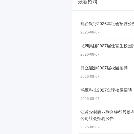
最新招聘
成
都
文
邢台银行2026年社会招聘公
2026-08-07
化
旅
龙湖集团2027届仕官生校园
游
2026-08-07
发
日立能源2027届校园招聘
展
2026-08-07
集
鸿擎科技2027全球校园招聘
团
2026-08-07
有
江苏农村商业联合银行股份
限
公司社会招聘公告
责
2026-08-07