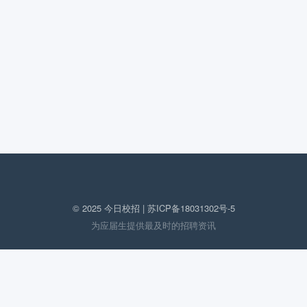
© 2025 今日校招 |
苏ICP备18031302号-5
为应届生提供最及时的招聘资讯