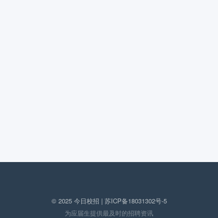
© 2025 今日校招 |
苏ICP备18031302号-5
为应届生提供最及时的招聘资讯