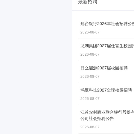
最新招聘
中
国
铁
邢台银行2026年社会招聘公
2026-08-07
路
西
龙湖集团2027届仕官生校园
安
2026-08-07
局
日立能源2027届校园招聘
集
2026-08-07
团
鸿擎科技2027全球校园招聘
有
2026-08-07
限
江苏农村商业联合银行股份
公
公司社会招聘公告
司
2026-08-07