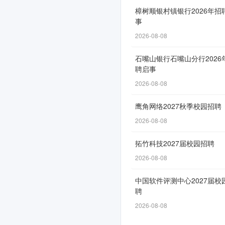
2026
樟树顺银村镇银行2026年招
事
年
2026-08-08
招
聘
石嘴山银行石嘴山分行2026
聘启事
高
2026-08-08
校
鹰角网络2027秋季校园招聘
毕
2026-08-08
业
拓竹科技2027届校园招聘
生
2026-08-08
公
中国软件评测中心2027届校
告
聘
(三)
2026-08-08