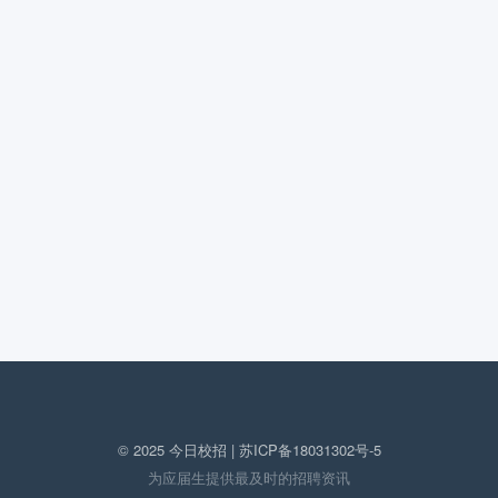
© 2025 今日校招 |
苏ICP备18031302号-5
为应届生提供最及时的招聘资讯