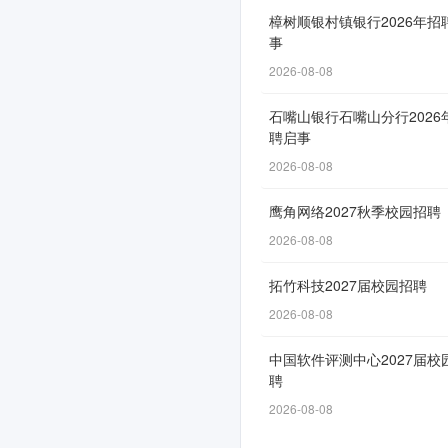
啦
樟树顺银村镇银行2026年招
事
2026-08-08
网
石嘴山银行石嘴山分行2026
申
聘启事
通
2026-08-08
道
自
鹰角网络2027秋季校园招聘
5
2026-08-08
月
拓竹科技2027届校园招聘
25
2026-08-08
日
开
中国软件评测中心2027届校
放，
聘
截
2026-08-08
止