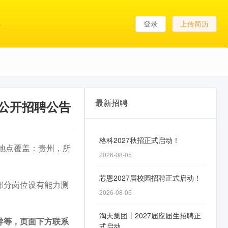
登录
上传简历
最新招聘
次公开招聘公告
格科2027秋招正式启动！
作地点覆盖：贵州，所
2026-08-05
芯恩2027届校园招聘正式启动！
部分岗位设有能力测
2026-08-05
淘天集团丨2027届应届生招聘正
导等，页面下方联系
式启动