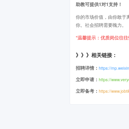
助教可提供1对1支持！
你的市场价值，由你敢于
你。社会招聘需要魄力。
*温馨提示：优质岗位往
》》》相关链接：
招聘详情：
https://mp.wei
立即申请：
https://www.very
立即备考：
https://www.jobt