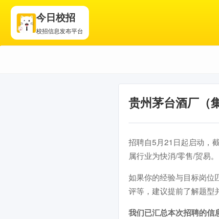
今日校招
校招信息发布平台
贵州茅台酒厂（集
招聘自5月21日起启动，
属行业为快消/零售/贸易。
如果你的经验与目标岗位
评等，建议提前了解题型
我们已汇总本次招聘的信