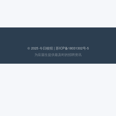
© 2025 今日校招 |
苏ICP备18031302号-5
为应届生提供最及时的招聘资讯