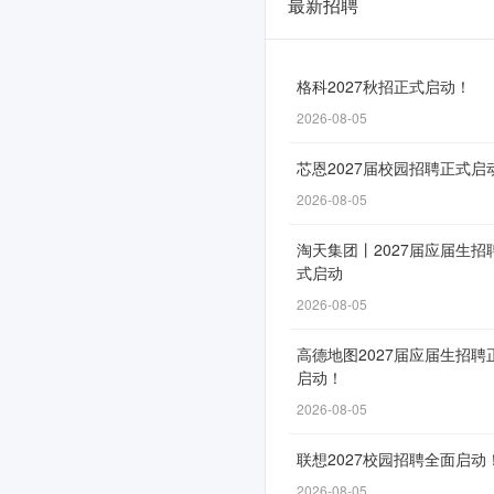
最新招聘
中
国
邮
格科2027秋招正式启动！
2026-08-05
政
储
芯恩2027届校园招聘正式启
蓄
2026-08-05
银
淘天集团丨2027届应届生招
式启动
行
2026-08-05
河
北
高德地图2027届应届生招聘
启动！
省
2026-08-05
分
联想2027校园招聘全面启动
行
2026-08-05