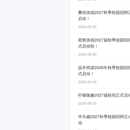
2026
叠纸游戏2027秋季校园招聘
年
启动！
度
2026-08-05
社
星辉游戏2027届秋季校园招
会
式启动啦！
招
2026-08-05
聘
晶丰明源2026年秋季校园招
式启动！
公
2026-08-05
告
柠檬微趣2027届校招正式启
2026-08-05
招
毕马威2027秋季校园招聘正
聘
动
自