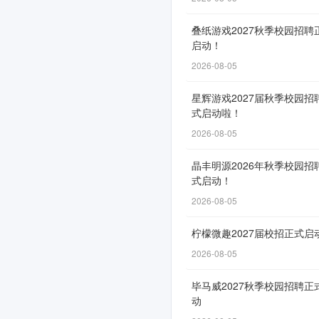
聘
叠纸游戏2027秋季校园招聘
公
启动！
告
2026-08-05
星辉游戏2027届秋季校园招
式启动啦！
网
2026-08-05
申
通
晶丰明源2026年秋季校园招
道
式启动！
自
2026-08-05
5
柠檬微趣2027届校招正式启
月
2026-08-05
21
日
毕马威2027秋季校园招聘正
开
动