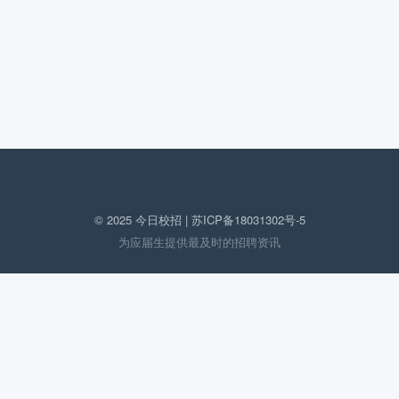
© 2025 今日校招 |
苏ICP备18031302号-5
为应届生提供最及时的招聘资讯