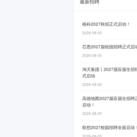
最新招聘
江
西
裕
格科2027秋招正式启动！
2026-08-05
民
银
芯恩2027届校园招聘正式启
行
2026-08-05
2026
淘天集团丨2027届应届生招
式启动
年
2026-08-05
春
季
高德地图2027届应届生招聘
启动！
校
2026-08-05
园
联想2027校园招聘全面启动
招
2026-08-05