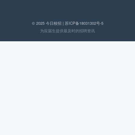
© 2025 今日校招 |
苏ICP备18031302号-5
为应届生提供最及时的招聘资讯