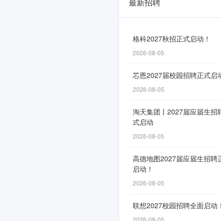
最新招聘
中
国
铁
格科2027秋招正式启动！
2026-08-05
路
青
芯恩2027届校园招聘正式启
藏
2026-08-05
集
淘天集团丨2027届应届生招
式启动
团
2026-08-05
有
限
高德地图2027届应届生招聘
启动！
公
2026-08-05
司
联想2027校园招聘全面启动
2026
2026-08-05