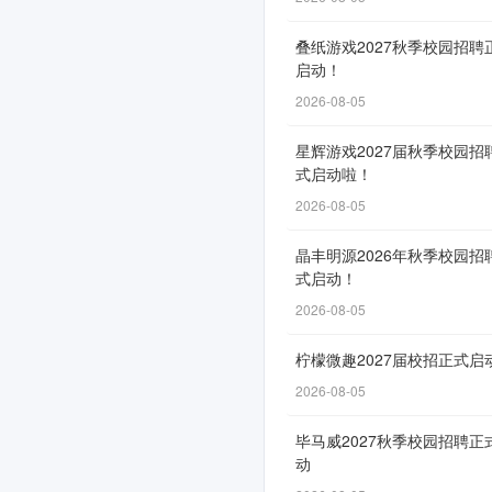
年
叠纸游戏2027秋季校园招聘
招
启动！
聘
2026-08-05
普
星辉游戏2027届秋季校园招
通
式启动啦！
高
2026-08-05
校
晶丰明源2026年秋季校园招
式启动！
本
2026-08-05
科
及
柠檬微趣2027届校招正式启
2026-08-05
以
上
毕马威2027秋季校园招聘正
动
学