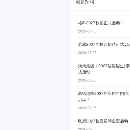
最新招聘
辽
宁
邮
格科2027秋招正式启动！
2026-08-05
政
2026
芯恩2027届校园招聘正式启
年
2026-08-05
二
淘天集团丨2027届应届生招
式启动
季
2026-08-05
度
校
高德地图2027届应届生招聘
启动！
园
2026-08-05
招
联想2027校园招聘全面启动
聘
2026-08-05