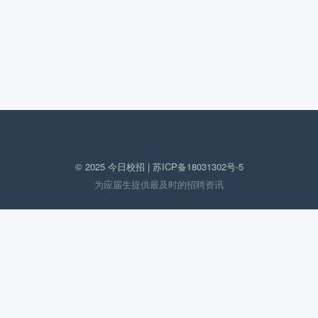
© 2025 今日校招 |
苏ICP备18031302号-5
为应届生提供最及时的招聘资讯