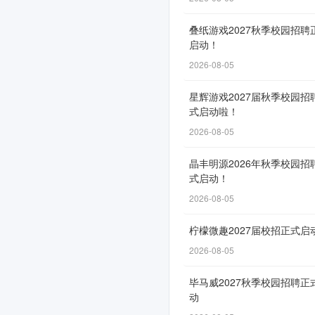
精
叠纸游戏2027秋季校园招聘
彩
启动！
启
2026-08-05
程！
星辉游戏2027届秋季校园招
式启动啦！
2026-08-05
网
申
晶丰明源2026年秋季校园招
式启动！
通
2026-08-05
道
自
柠檬微趣2027届校招正式启
5
2026-08-05
月
15
毕马威2027秋季校园招聘正
动
日