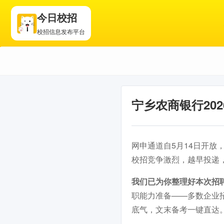
今日校招
校招信息发布平台
宁乡农商银行20
网申通道自5月14日开放，
校招竞争激烈，越早投递
我们已为你整理好本次招
职能力准备——多数企业
底气，文末备考一键直达