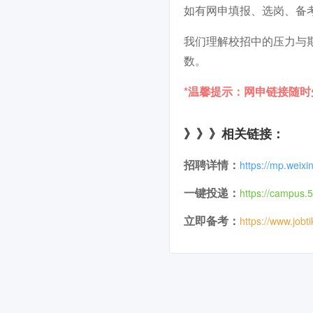
如有网申填报、选岗、备
我们理解校招中的压力与
数。
*温馨提示：网申链接随
》》》相关链接：
招聘详情：
https://mp.weix
一键投递：
https://campus.
立即备考：
https://www.jobt