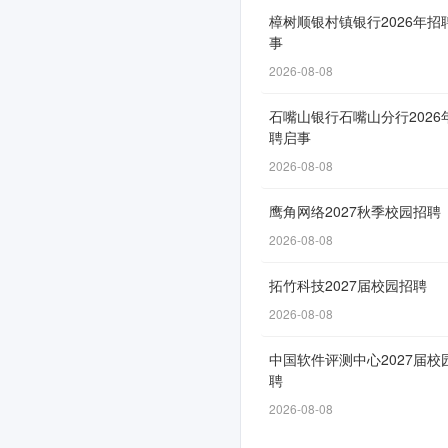
社
樟树顺银村镇银行2026年招
事
会
2026-08-08
招
聘
石嘴山银行石嘴山分行2026
聘启事
和
2026-08-08
校
鹰角网络2027秋季校园招聘
园
2026-08-08
招
拓竹科技2027届校园招聘
聘
2026-08-08
公
中国软件评测中心2027届校
告
聘
2026-08-08