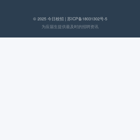
© 2025 今日校招 |
苏ICP备18031302号-5
为应届生提供最及时的招聘资讯