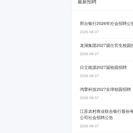
最新招聘
山
东
海
邢台银行2026年社会招聘公
2026-08-07
洋
集
龙湖集团2027届仕官生校园
团
2026-08-07
有
日立能源2027届校园招聘
限
2026-08-07
公
鸿擎科技2027全球校园招聘
司
2026-08-07
2026
江苏农村商业联合银行股份
年
公司社会招聘公告
度
2026-08-07