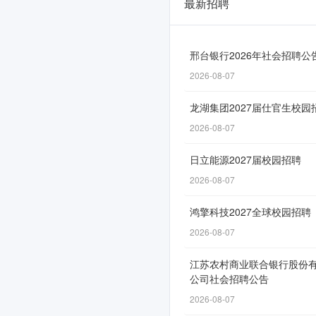
最新招聘
广
西
真
邢台银行2026年社会招聘公
2026-08-07
龙
彩
龙湖集团2027届仕官生校园
印
2026-08-07
包
日立能源2027届校园招聘
装
2026-08-07
有
鸿擎科技2027全球校园招聘
限
2026-08-07
公
江苏农村商业联合银行股份
司
公司社会招聘公告
2026
2026-08-07