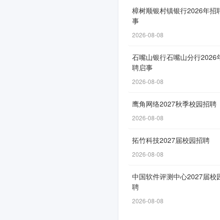
年
樟树顺银村镇银行2026年招
事
招
2026-08-08
聘
公
石嘴山银行石嘴山分行2026
聘启事
告
2026-08-08
鹰角网络2027秋季校园招聘
网
2026-08-08
申
拓竹科技2027届校园招聘
通
2026-08-08
道
自
中国软件评测中心2027届校
5
聘
月
2026-08-08
9