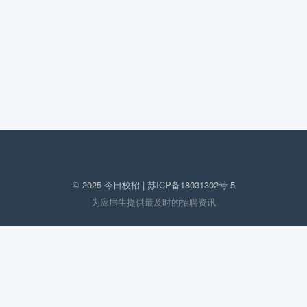
© 2025 今日校招 |
苏ICP备18031302号-5
为应届生提供最及时的招聘资讯