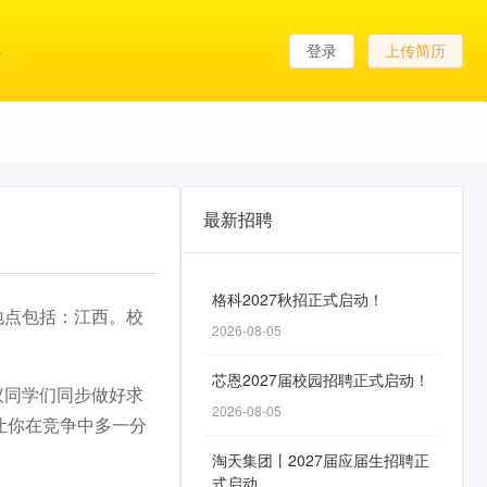
登录
上传简历
最新招聘
格科2027秋招正式启动！
作地点包括：江西。校
2026-08-05
芯恩2027届校园招聘正式启动！
议同学们同步做好求
2026-08-05
让你在竞争中多一分
淘天集团丨2027届应届生招聘正
式启动