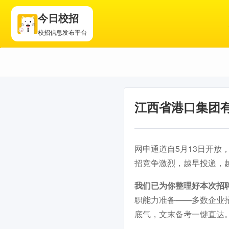
今日校招
校招信息发布平台
江西省港口集团有
网申通道自5月13日开放，
招竞争激烈，越早投递，
我们已为你整理好本次招
职能力准备——多数企业
底气，文末备考一键直达