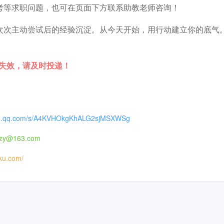
考等求职问题，也可在页面下方联系助教老师咨询！
次次主动尝试后的经验沉淀。从今天开始，用行动建立你的底气
时失效，请及时投递！
xin.qq.com/s/A4KVHOkgKhALG2sjMSXWSg
zy@163.com
iku.com/