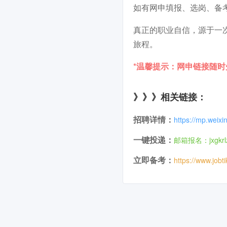
如有网申填报、选岗、备
真正的职业自信，源于一
旅程。
*温馨提示：网申链接随
》》》相关链接：
招聘详情：
https://mp.wei
一键投递：
邮箱报名：jxgkrl
立即备考：
https://www.jobt