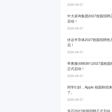
招
2026-08-07
聘
中大咨询集团2027校园招聘
2026
启动！
2026-08-07
年
高
伏达半导体2027校园招聘热
启！
校
2026-08-07
毕
帝奥微(688381)2027届校
业
正式启动！
生
2026-08-07
公
同学们好，Apple 校园秋招
告
了。
三
2026-08-07
(本
兆芯2027校园招聘正式启动