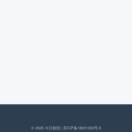
© 2025 今日校招 |
苏ICP备18031302号-5