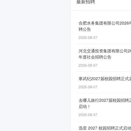
最新招聘
中
国
铁
合肥水务集团有限公司2026
聘公告
路
2026-08-07
南
河北交通投资集团有限公司20
宁
年度社会招聘公告
局
2026-08-07
集
寒武纪2027届校园招聘正式
团
2026-08-07
有
去哪儿旅行2027届校园招聘
限
启动！
公
2026-08-07
司
迅雷 2027 校园招聘正式启