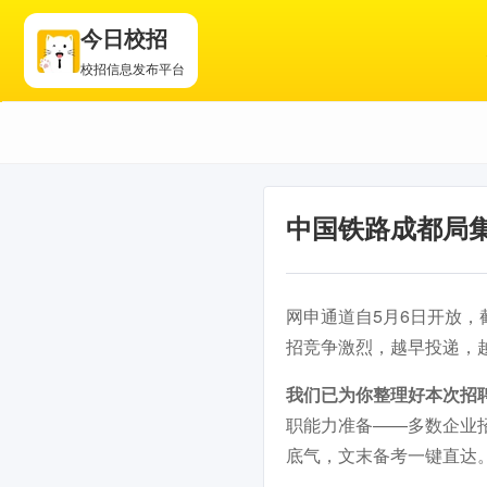
今日校招
校招信息发布平台
中国铁路成都局集
网申通道自5月6日开放，截
招竞争激烈，越早投递，
我们已为你整理好本次招
职能力准备——多数企业
底气，文末备考一键直达