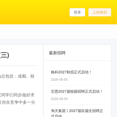
登录
上传简历
最新招聘
三)
格科2027秋招正式启动！
作地点包括：成都。校
2026-08-05
芯恩2027届校园招聘正式启动！
议同学们同步做好求
2026-08-05
让你在竞争中多一分
淘天集团丨2027届应届生招聘正
式启动