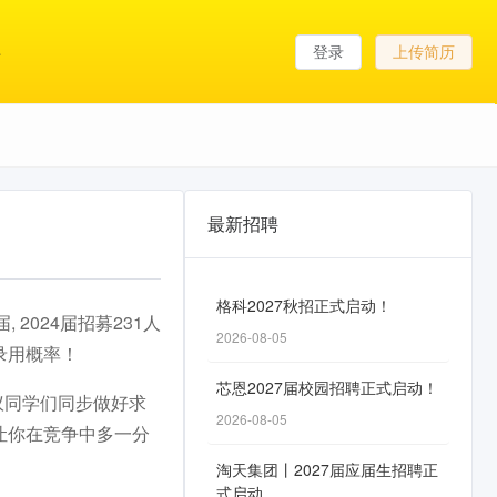
登录
上传简历
最新招聘
格科2027秋招正式启动！
 2024届招募231人
2026-08-05
录用概率！
芯恩2027届校园招聘正式启动！
议同学们同步做好求
2026-08-05
让你在竞争中多一分
淘天集团丨2027届应届生招聘正
式启动