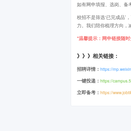
如有网申填报、选岗、备
校招不是筛选‘已完成品
力。我们陪你梳理方向，
*温馨提示：网申链接随
》》》相关链接：
招聘详情：
https://mp.weix
一键投递：
https://campus.5
立即备考：
https://www.jobt