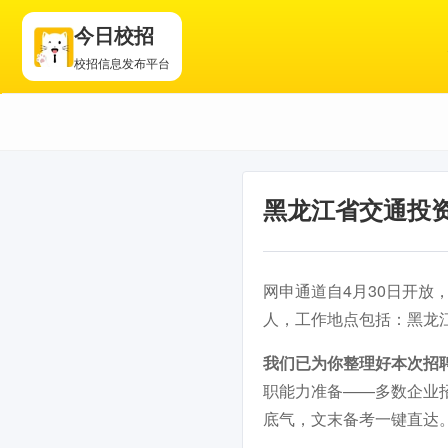
今日校招
校招信息发布平台
黑龙江省交通投
网申通道自4月30日开放，截
人，工作地点包括：黑龙
我们已为你整理好本次招
职能力准备——多数企业
底气，文末备考一键直达