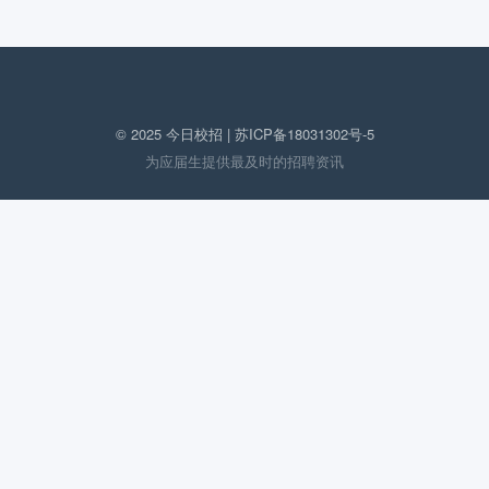
© 2025 今日校招 |
苏ICP备18031302号-5
为应届生提供最及时的招聘资讯