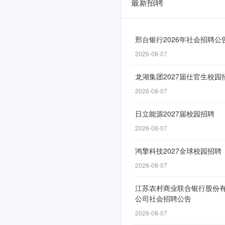
最新招聘
中
国
邮
邢台银行2026年社会招聘公
2026-08-07
政
储
龙湖集团2027届仕官生校园
蓄
2026-08-07
银
日立能源2027届校园招聘
行
2026-08-07
山
鸿擎科技2027全球校园招聘
西
2026-08-07
省
江苏农村商业联合银行股份
分
公司社会招聘公告
行
2026-08-07