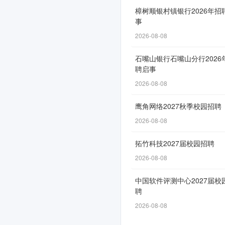
2026
樟树顺银村镇银行2026年招
事
年
2026-08-08
春
季
石嘴山银行石嘴山分行2026
聘启事
校
2026-08-08
园
鹰角网络2027秋季校园招聘
招
2026-08-08
聘
拓竹科技2027届校园招聘
2026-08-08
网
中国软件评测中心2027届校
申
聘
通
2026-08-08
道