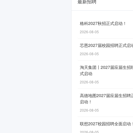
最新招聘
蔚
来
2027
格科2027秋招正式启动！
2026-08-05
届
实
芯恩2027届校园招聘正式启
习
2026-08-05
生
淘天集团丨2027届应届生招
式启动
招
2026-08-05
募
正
高德地图2027届应届生招聘
启动！
式
2026-08-05
启
联想2027校园招聘全面启动
动
2026-08-05