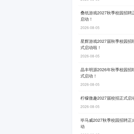
叠纸游戏2027秋季校园招聘
申
启动！
请
2026-08-05
通
星辉游戏2027届秋季校园招
道
式启动啦！
自
2026-08-05
4
月
晶丰明源2026年秋季校园招
式启动！
28
2026-08-05
日
开
柠檬微趣2027届校招正式启
放，
2026-08-05
截
止
毕马威2027秋季校园招聘正
动
时