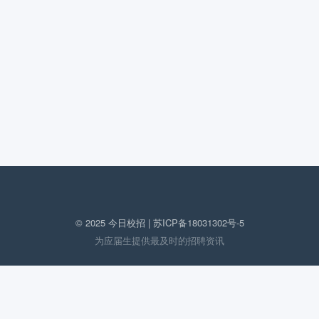
© 2025 今日校招 |
苏ICP备18031302号-5
为应届生提供最及时的招聘资讯