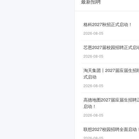
最新招聘
贵
旅
集
格科2027秋招正式启动！
2026-08-05
团
第
芯恩2027届校园招聘正式启
十
2026-08-05
四
淘天集团丨2027届应届生招
式启动
届
2026-08-05
贵
州
高德地图2027届应届生招聘
启动！
人
2026-08-05
才
联想2027校园招聘全面启动
博
2026-08-05