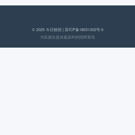
© 2025 今日校招 |
苏ICP备18031302号-5
为应届生提供最及时的招聘资讯