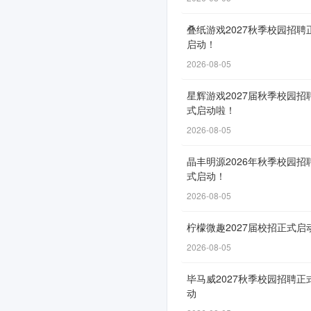
览
叠纸游戏2027秋季校园招聘
会
启动！
招
2026-08-05
聘
星辉游戏2027届秋季校园招
简
式启动啦！
章
2026-08-05
晶丰明源2026年秋季校园招
式启动！
网
2026-08-05
申
柠檬微趣2027届校招正式启
通
2026-08-05
道
自
毕马威2027秋季校园招聘正
4
动
月