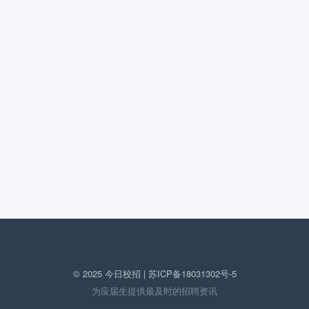
© 2025 今日校招 |
苏ICP备18031302号-5
为应届生提供最及时的招聘资讯