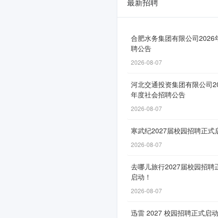
最新招聘
中
国
邮
合肥水务集团有限公司2026
聘公告
政
2026-08-07
储
河北交通投资集团有限公司20
蓄
年度社会招聘公告
银
2026-08-07
行
寒武纪2027届校园招聘正式
安
2026-08-07
徽
去哪儿旅行2027届校园招聘
省
启动！
分
2026-08-07
行
迅雷 2027 校园招聘正式启