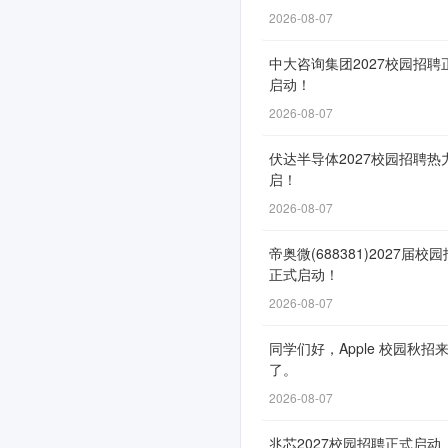
2026
2026-08-07
年
中大咨询集团2027校园招聘
春
启动！
2026-08-07
季
校
伏达半导体2027校园招聘热
启！
园
2026-08-07
招
帝奥微(688381)2027届校
聘
正式启动！
2026-08-07
网
同学们好，Apple 校园秋招
了。
申
通
2026-08-07
道
兆芯2027校园招聘正式启动