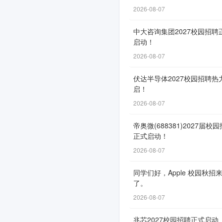
式
2026-08-07
启
中大咨询集团2027校园招聘
动！
启动！
2026-08-07
伏达半导体2027校园招聘热
网
启！
申
2026-08-07
通
道
帝奥微(688381)2027届校
正式启动！
自
2026-08-07
4
月
同学们好，Apple 校园秋招
7
了。
日
2026-08-07
开
兆芯2027校园招聘正式启动