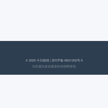
© 2025 今日校招 |
苏ICP备18031302号-5
为应届生提供最及时的招聘资讯