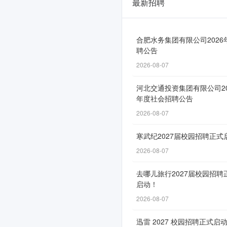
最新招聘
大
连
银
合肥水务集团有限公司2026
聘公告
行
2026-08-07
2026
河北交通投资集团有限公司20
届
年度社会招聘公告
春
2026-08-07
季
寒武纪2027届校园招聘正式
校
2026-08-07
园
去哪儿旅行2027届校园招聘
招
启动！
聘
2026-08-07
正
迅雷 2027 校园招聘正式启