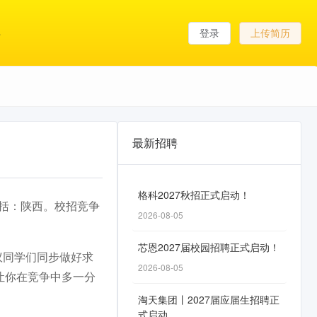
登录
上传简历
最新招聘
格科2027秋招正式启动！
包括：陕西。校招竞争
2026-08-05
芯恩2027届校园招聘正式启动！
议同学们同步做好求
2026-08-05
让你在竞争中多一分
淘天集团丨2027届应届生招聘正
式启动