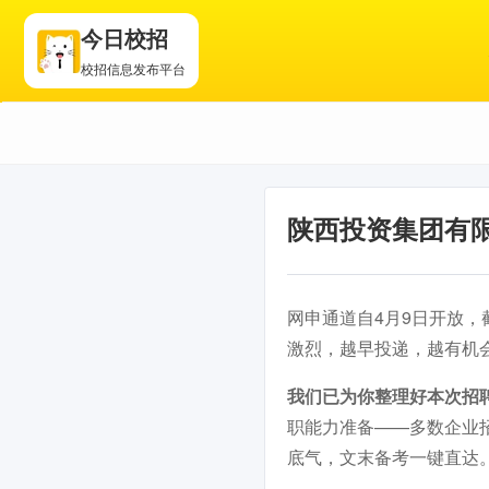
今日校招
校招信息发布平台
陕西投资集团有限
网申通道自4月9日开放，
激烈，越早投递，越有机
我们已为你整理好本次招
职能力准备——多数企业
底气，文末备考一键直达