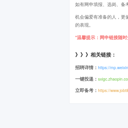
如有网申填报、选岗、备
机会偏爱有准备的人，更
的表现。
*温馨提示：网申链接随
》》》相关链接：
招聘详情：
https://mp.wei
一键投递：
sxigc.zhaopin.c
立即备考：
https://www.jobt