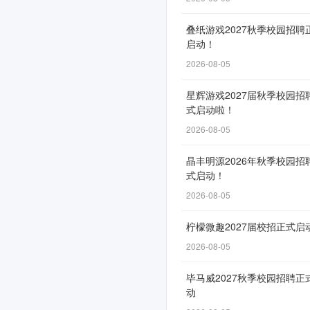
（公
叠纸游戏2027秋季校园招聘
司）
启动！
2026
2026-08-05
年
星辉游戏2027届秋季校园招
招
式启动啦！
聘
2026-08-05
公
晶丰明源2026年秋季校园招
式启动！
告
2026-08-05
柠檬微趣2027届校招正式启
网
2026-08-05
申
通
毕马威2027秋季校园招聘正
动
道