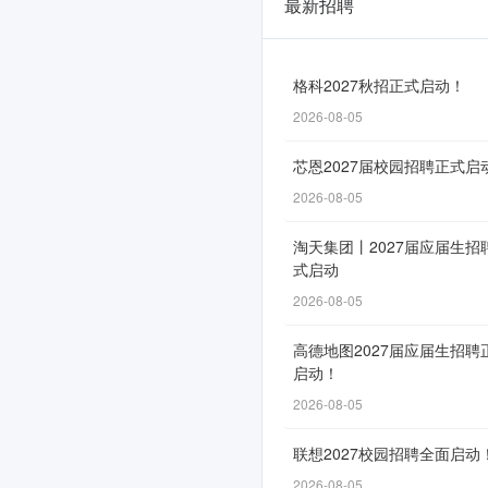
最新招聘
新
疆
维
格科2027秋招正式启动！
2026-08-05
吾
尔
芯恩2027届校园招聘正式启
自
2026-08-05
治
淘天集团丨2027届应届生招
式启动
区
2026-08-05
烟
草
高德地图2027届应届生招聘
启动！
专
2026-08-05
卖
联想2027校园招聘全面启动
局
2026-08-05