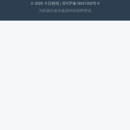
© 2025 今日校招 |
苏ICP备18031302号-5
为应届生提供最及时的招聘资讯