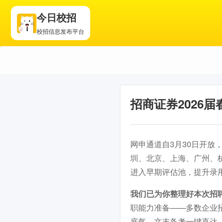
今日校招
校招信息发布平台
招商证券2026
网申通道自3月30日开放，
圳、北京、上海、广州、
进入早期评估池，提升录
我们已为你整理好本次招
职能力准备——多数企业
底气，文末备考一键直达