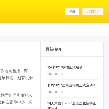
登录
上传简历
最新招聘
格科2027秋招正式启动！
，工作地点包括：深
2026-08-05
越早投递，越有机会
芯恩2027届校园招聘正式启动！
2026-08-05
议同学们同步做好求
让你在竞争中多一分
淘天集团丨2027届应届生招聘正
式启动