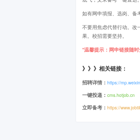
如有网申填报、选岗、备
不要用焦虑代替行动。改
果。校招需要坚持。
*温馨提示：网申链接随
》》》相关链接：
招聘详情：
https://mp.wei
一键投递：
cms.hotjob.cn
立即备考：
https://www.jobt